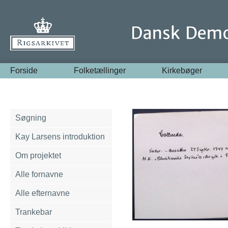
Forside
Folketællinger
Kirkebøger
Søgning
Kay Larsens introduktion
Om projektet
Alle fornavne
Alle efternavne
Trankebar