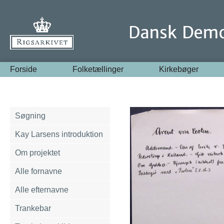
Forside
Folketællinger
Kirkebøger
Søgning
Kay Larsens introduktion
Om projektet
Alle fornavne
Alle efternavne
Trankebar