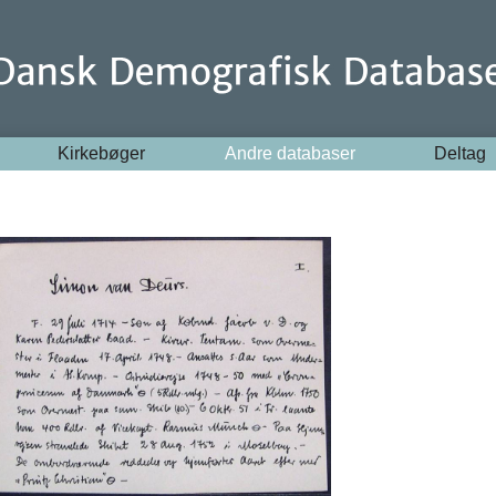
Kirkebøger
Andre databaser
Deltag