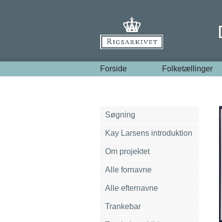
Forside
Folketællinger
Søgning
Kay Larsens introduktion
Om projektet
Alle fornavne
Alle efternavne
Trankebar