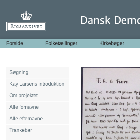
Forside
Folketællinger
Kirkebøger
Søgning
Kay Larsens introduktion
Om projektet
Alle fornavne
Alle efternavne
Trankebar