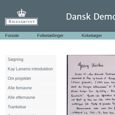
Forside
Folketællinger
Kirkebøger
Søgning
Kay Larsens introduktion
Om projektet
Alle fornavne
Alle efternavne
Trankebar