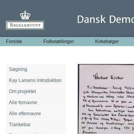
Forside
Folketællinger
Kirkebøger
Søgning
Kay Larsens introduktion
Om projektet
Alle fornavne
Alle efternavne
Trankebar