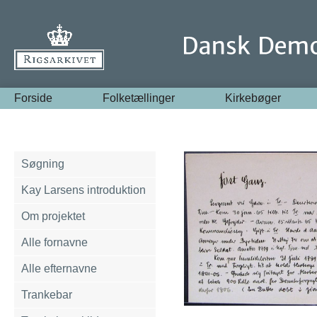
Forside
Folketællinger
Kirkebøger
Søgning
Kay Larsens introduktion
Om projektet
Alle fornavne
Alle efternavne
Trankebar