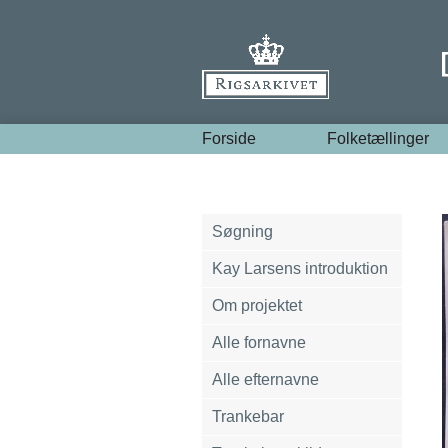
Forside
Folketællinger
Søgning
Kay Larsens introduktion
Om projektet
Alle fornavne
Alle efternavne
Trankebar