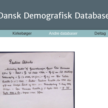
Kirkebøger
Andre databaser
Deltag