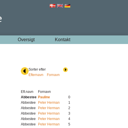
Oversigt
Kontakt
Sorter efter
Efternavn
Fornavn
Eft.navn
Fornavn
Abbestee
Pauline
0
Abbestee
Peter Herman
1
Abbestee
Peter Herman
2
Abbestee
Peter Herman
3
Abbestee
Peter Herman
4
Abbestee
Peter Herman
5