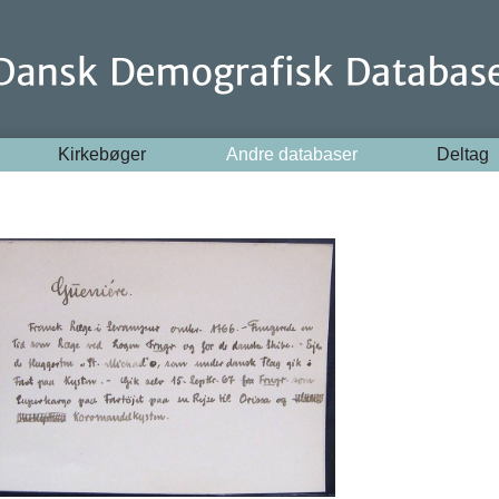
Kirkebøger
Andre databaser
Deltag