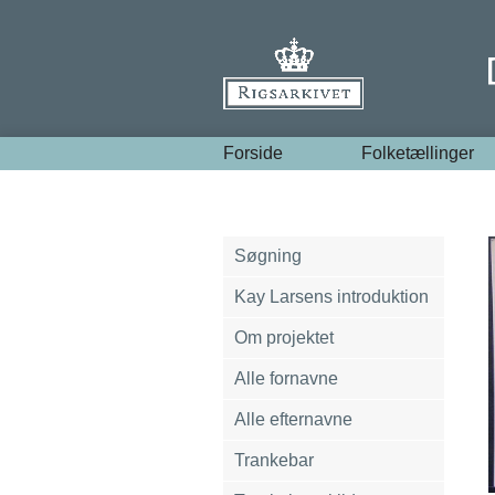
Forside
Folketællinger
Søgning
Kay Larsens introduktion
Om projektet
Alle fornavne
Alle efternavne
Trankebar