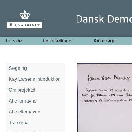
Forside
Folketællinger
Kirkebøger
Søgning
Kay Larsens introduktion
Om projektet
Alle fornavne
Alle efternavne
Trankebar