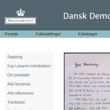
Forside
Folketællinger
Kirkebøger
Søgning
Kay Larsens introduktion
Om projektet
Alle fornavne
Alle efternavne
Trankebar