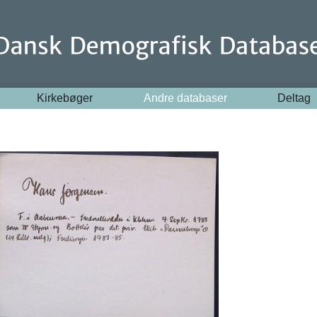
Kirkebøger
Andre databaser
Deltag