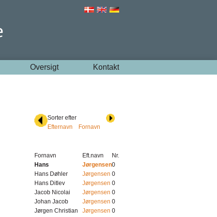
Oversigt
Kontakt
Sorter efter
Efternavn
Fornavn
Fornavn
Eft.navn
Nr.
Hans
Jørgensen
0
Hans Døhler
Jørgensen
0
Hans Ditlev
Jørgensen
0
Jacob Nicolai
Jørgensen
0
Johan Jacob
Jørgensen
0
Jørgen Christian
Jørgensen
0