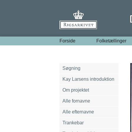
Forside
Folketællinger
Søgning
Kay Larsens introduktion
Om projektet
Alle fornavne
Alle efternavne
Trankebar