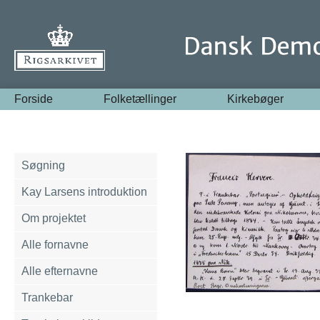
Forside
Folketællinger
Kirkebøger
Søgning
Kay Larsens introduktion
Om projektet
Alle fornavne
Alle efternavne
Trankebar