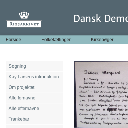
Forside
Folketællinger
Kirkebøger
Søgning
Kay Larsens introduktion
Om projektet
Alle fornavne
Alle efternavne
Trankebar