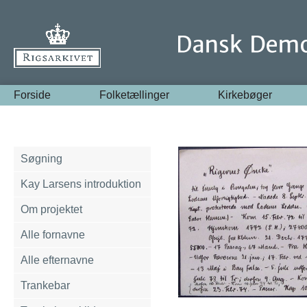
Forside
Folketællinger
Kirkebøger
Søgning
Kay Larsens introduktion
Om projektet
Alle fornavne
Alle efternavne
Trankebar