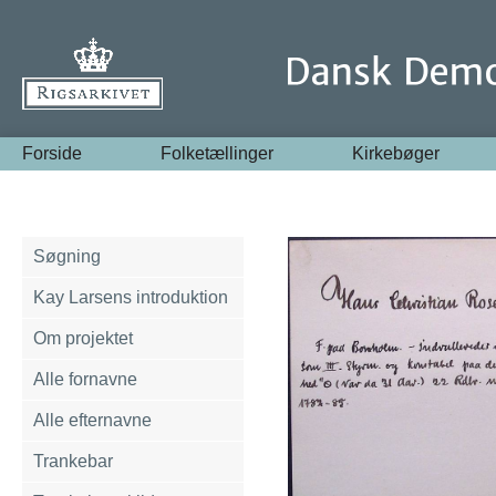
Forside
Folketællinger
Kirkebøger
Søgning
Kay Larsens introduktion
Om projektet
Alle fornavne
Alle efternavne
Trankebar