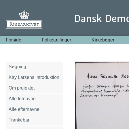
Forside
Folketællinger
Kirkebøger
Søgning
Kay Larsens introduktion
Om projektet
Alle fornavne
Alle efternavne
Trankebar