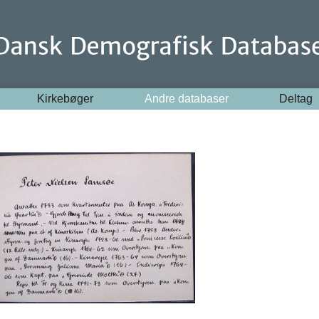
Kirkebøger
Andre databaser
Deltag