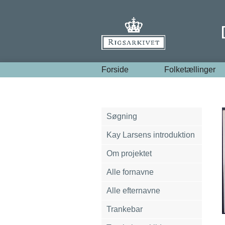
Forside
Folketællinger
Søgning
Kay Larsens introduktion
Om projektet
Alle fornavne
Alle efternavne
Trankebar