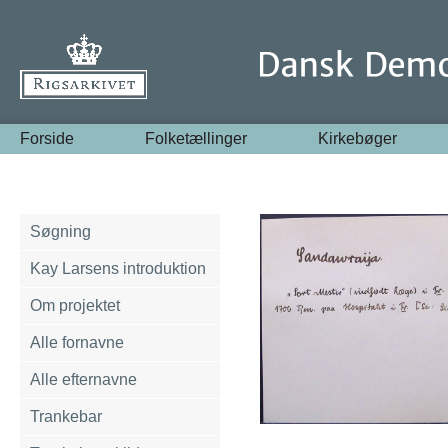
Forside
Folketællinger
Kirkebøger
Søgning
Kay Larsens introduktion
Om projektet
Alle fornavne
Alle efternavne
Trankebar