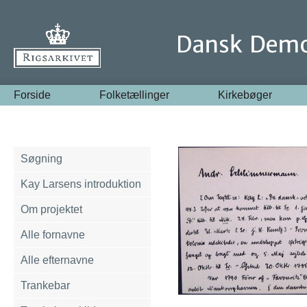
Forside
Folketællinger
Kirkebøger
Søgning
Kay Larsens introduktion
Om projektet
Alle fornavne
Alle efternavne
Trankebar