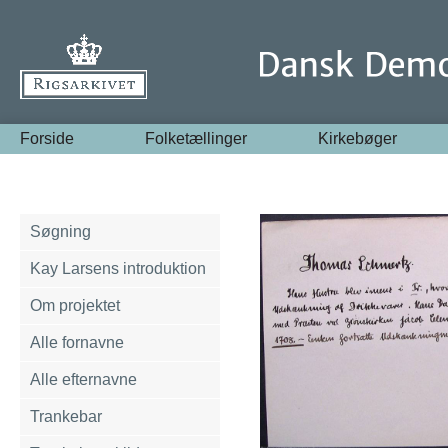
Forside
Folketællinger
Kirkebøger
Søgning
Kay Larsens introduktion
Om projektet
Alle fornavne
Alle efternavne
Trankebar