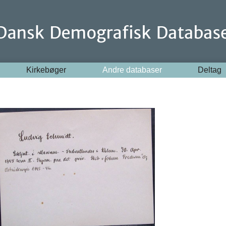
Kirkebøger
Andre databaser
Deltag