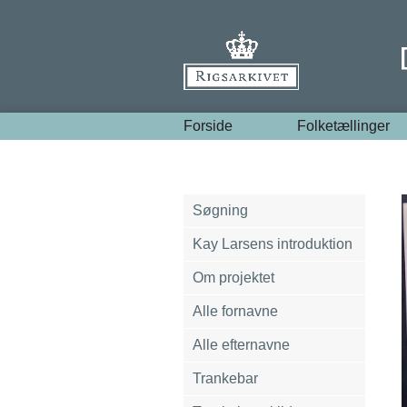
Forside
Folketællinger
Søgning
Kay Larsens introduktion
Om projektet
Alle fornavne
Alle efternavne
Trankebar