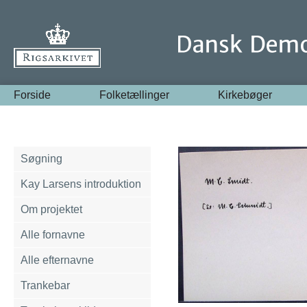
Forside
Folketællinger
Kirkebøger
Søgning
Kay Larsens introduktion
Om projektet
Alle fornavne
Alle efternavne
Trankebar