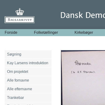
Forside
Folketællinger
Kirkebøger
Søgning
Kay Larsens introduktion
Om projektet
Alle fornavne
Alle efternavne
Trankebar