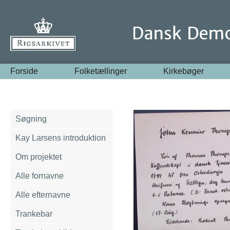
Forside
Folketællinger
Kirkebøger
Søgning
Kay Larsens introduktion
Om projektet
Alle fornavne
Alle efternavne
Trankebar