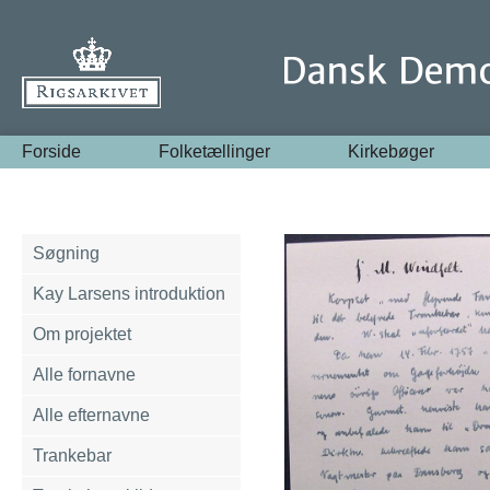
Forside
Folketællinger
Kirkebøger
Søgning
Kay Larsens introduktion
Om projektet
Alle fornavne
Alle efternavne
Trankebar