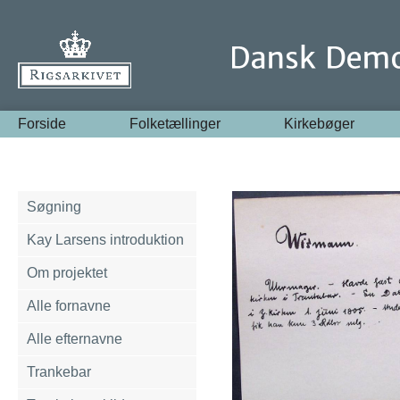
Forside
Folketællinger
Kirkebøger
Søgning
Kay Larsens introduktion
Om projektet
Alle fornavne
Alle efternavne
Trankebar