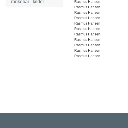
Trankebar - kilder
Rasmus Hansen
Rasmus Hansen
Rasmus Hansen
Rasmus Hansen
Rasmus Hansen
Rasmus Hansen
Rasmus Hansen
Rasmus Hansen
Rasmus Hansen
Rasmus Hansen
Rasmus Hansen
Rigsarkivet
Jernbanegade 36, 5000 Odense C
Tlf: 33 92 33 10
mail: mailboxDDD@sa.dk