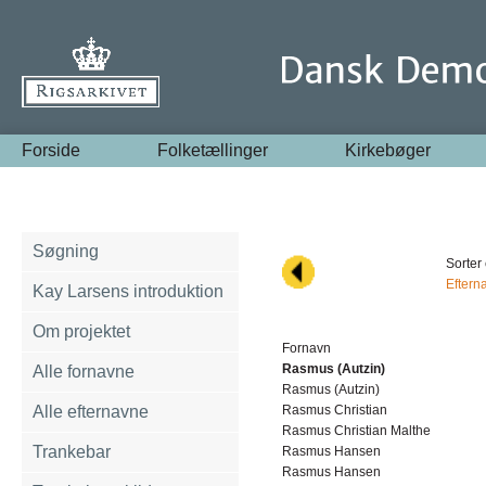
Forside
Folketællinger
Kirkebøger
Søgning
Sorter 
Eftern
Kay Larsens introduktion
Om projektet
Fornavn
Rasmus (Autzin)
Alle fornavne
Rasmus (Autzin)
Alle efternavne
Rasmus Christian
Rasmus Christian Malthe
Trankebar
Rasmus Hansen
Rasmus Hansen