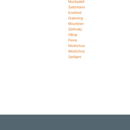
Muckadell
Saltzmann
Koefoed
Grønning
Mouritzen
Zielinsky
Attrup
Fevre
Wodschou
Wodschou
Sartiges