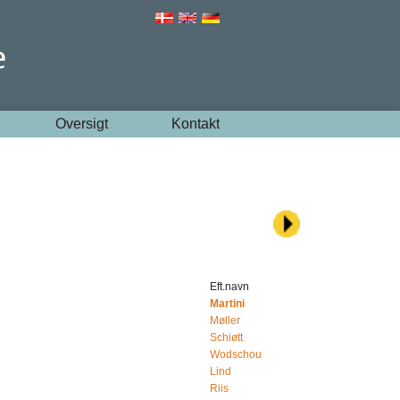
Oversigt
Kontakt
Eft.navn
Martini
Møller
Schiøtt
Wodschou
Lind
Riis