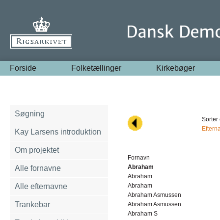
Forside
Folketællinger
Kirkebøger
Søgning
Sorter 
Eftern
Kay Larsens introduktion
Om projektet
Fornavn
Abraham
Alle fornavne
Abraham
Alle efternavne
Abraham
Abraham Asmussen
Trankebar
Abraham Asmussen
Abraham S