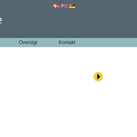
Oversigt
Kontakt