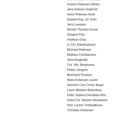
Anders Petersen Allelev
Jens Eriksen Snærrild
Hans Petersen Kock
Eduard Aug. Jul. Kahl
Jens Laussen
Bendix Theodor Kruse
Gregers Friis
Andreas Grau
A. Chr. Klæstruplund
Michael Petersen
Mathias Christiansen
Jens Kragballe
Chr. Vilh. Bergmann
Peters Jürgens
Bernhard Poulsen
Niels Andersen Lauen
Heinrich Carl Christ. Bayer
Laurs Madsen Bramstrup
Peter Sophus Deodatus Brix
Hans Chr. Nielsen Munkeboe
And. Larsen Trollesøhuus
Christian Andresen