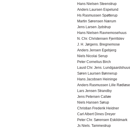
Hans Nielsen Steenstrup
Anders Laursen Espelund
Hs Rasmussen Spøtterup
Martin Sørensen Nærum
Jens Larsen Jydstrup
Hans Nielsen Ravnemosehuus
N. Chr. Christensen Fjerritslev
J. H. Jørgens. Bregnemose
Anders Jensen Egebjerg
Niels Nicolai Serup
Peter Cornelius Birch
Laust Chr. Jens. Lundgaardshuu
Søren Laursen Bønnerup
Hans Jacobsen Heininge
Anders Rasmussen Lille Rødløse
Lars Jensen Strandby
Jens Petersen Calløe
Niels Hansen Sørup
Christian Frederik Heidner
Carl Albert Dines Dreyer
Peter Chr. Sørensen Eskildmark
Js Niels. Tammestrup