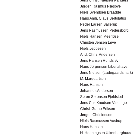
Jens Christ. Nielsen Randers
Jørgen Rasmus Næsbye
Niels Svendsen Braadde
Hans Andr. Claus Bertolatus
Peder Larsen Ballerup
Jens Rasmussen Pedersborg
Niels Hansen Meerløse
Christen Jensen Løve
Niels Jeppesen
And. Chris. Andersen
Jens Hansen Hundsløv
Hans Jørgensen Libertshave
Jens Nielsen (Ladegaardsmark)
M. Marquartsen
Hans Hansen
Johannes Andersen
Søren Sørensen Fjeldsted
Jens Chr. Knudsen Vindinge
Christ. Graae Eriksen
Jørgen Christensen
Niels Rasmussen Aastrup
Hans Hansen
N. Henningsen Ulkenborghuus