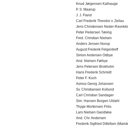
Knud Jørgensen Kalhauge
P. S. Maarup
J. J. Fiand
Carl Frederik Theodor v. Zeilau
Jens Christensen Neder-Ravnkil
Peter Pedersen Tøving
Fred. Christian Nielsen
Anders Jensen Norup
August Frederik Felgentreff
Simon Andersen Odbye
And. Nielsen Førbye
Jens Petersen Brokholm
Hans Frederik Schmidt
Peter F. Koch
Asmus Georg Johansen
Sv. Christiansen Kollund
Carl Christian Sandager
Sim. Hansen Borgen Uldahl
Thyge Mortensen Friiis
Lars Nielsen Gandløse
And. Chr. Andersen
Frederik Sigfried Ditlefsen (Man