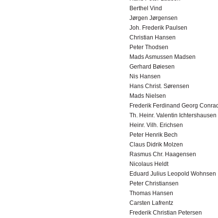
Berthel Vind
Jørgen Jørgensen
Joh. Frederik Paulsen
Christian Hansen
Peter Thodsen
Mads Asmussen Madsen
Gerhard Bøiesen
Nis Hansen
Hans Christ. Sørensen
Mads Nielsen
Frederik Ferdinand Georg Conrad
Th. Heinr. Valentin Ichtershausen
Heinr. Vilh. Erichsen
Peter Henrik Bech
Claus Didrik Molzen
Rasmus Chr. Haagensen
Nicolaus Heldt
Eduard Julius Leopold Wohnsen
Peter Christiansen
Thomas Hansen
Carsten Lafrentz
Frederik Christian Petersen