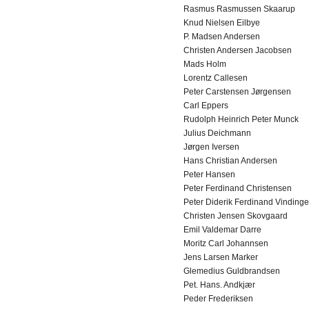
Rasmus Rasmussen Skaarup
Knud Nielsen Eilbye
P. Madsen Andersen
Christen Andersen Jacobsen
Mads Holm
Lorentz Callesen
Peter Carstensen Jørgensen
Carl Eppers
Rudolph Heinrich Peter Munck
Julius Deichmann
Jørgen Iversen
Hans Christian Andersen
Peter Hansen
Peter Ferdinand Christensen
Peter Diderik Ferdinand Vindinge
Christen Jensen Skovgaard
Emil Valdemar Darre
Moritz Carl Johannsen
Jens Larsen Marker
Glemedius Guldbrandsen
Pet. Hans. Andkjær
Peder Frederiksen