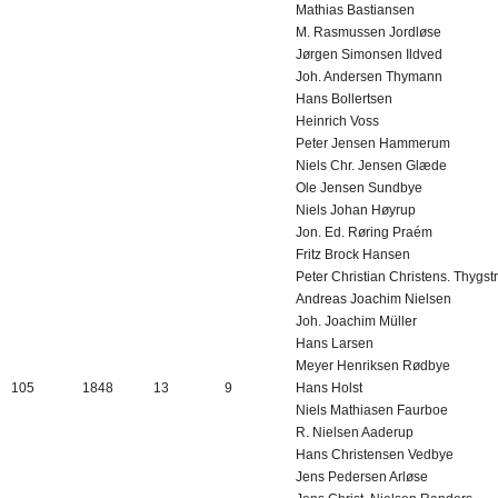
Mathias Bastiansen
M. Rasmussen Jordløse
Jørgen Simonsen Ildved
Joh. Andersen Thymann
Hans Bollertsen
Heinrich Voss
Peter Jensen Hammerum
Niels Chr. Jensen Glæde
Ole Jensen Sundbye
Niels Johan Høyrup
Jon. Ed. Røring Praém
Fritz Brock Hansen
Peter Christian Christens. Thygst
Andreas Joachim Nielsen
Joh. Joachim Müller
Hans Larsen
Meyer Henriksen Rødbye
105
1848
13
9
Hans Holst
Niels Mathiasen Faurboe
R. Nielsen Aaderup
Hans Christensen Vedbye
Jens Pedersen Arløse