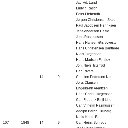
Jac. Ad. Lund
Ludvig Rasch
Peter Lieberoth
Jørgen Christensen Skau
Paul Jacobsen Henriksen
Jens Andersen Hasle
Jens Rasmussen
Hans Hansen Ørsløvvester
Hans Christensen Banthore
Niels Jørgensen
Hans Madsen Ferslev
Joh. Niels. Isterrød
Carl Rivers
14
9
Christen Pedersen Nim
Jørg. Clausen
Engelbreth Arentzen
Hans Christ. Jørgensen
Carl Frederik Emil Lilie
Carl Vilhelm Rasmussen
Adolph Bernh. Truberg
Niels Hend. Bruun
107
1848
14
9
Carl Heinr. Schrøder