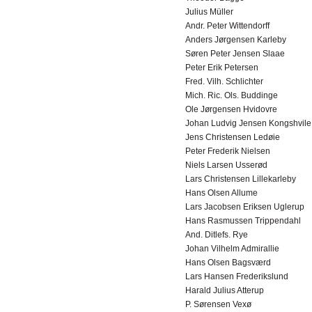
Julius Müller
Andr. Peter Wittendorff
Anders Jørgensen Karleby
Søren Peter Jensen Slaae
Peter Erik Petersen
Fred. Vilh. Schlichter
Mich. Ric. Ols. Buddinge
Ole Jørgensen Hvidovre
Johan Ludvig Jensen Kongshvile
Jens Christensen Ledøie
Peter Frederik Nielsen
Niels Larsen Usserød
Lars Christensen Lillekarleby
Hans Olsen Allume
Lars Jacobsen Eriksen Uglerup
Hans Rasmussen Trippendahl
And. Ditlefs. Rye
Johan Vilhelm Admirallie
Hans Olsen Bagsværd
Lars Hansen Frederikslund
Harald Julius Atterup
P. Sørensen Vexø