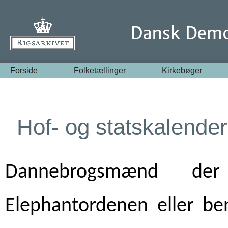
Forside
Folketællinger
Kirkebøger
Hof- og statskalend
Dannebrogsmænd de
Elephantordenen eller b