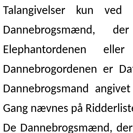
Talangivelser kun ve
Dannebrogsmænd, der
Elephantordenen ell
Dannebrogordenen er Dat
Dannebrogsmand angivet 
Gang nævnes på Ridderlist
De Dannebrogsmænd, der 