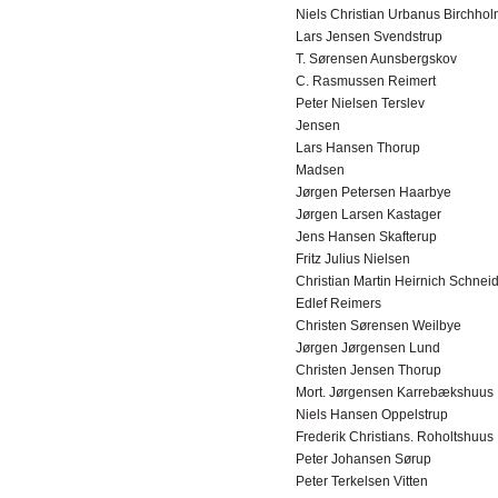
Niels Christian Urbanus Birchho
Lars Jensen Svendstrup
T. Sørensen Aunsbergskov
C. Rasmussen Reimert
Peter Nielsen Terslev
Jensen
Lars Hansen Thorup
Madsen
Jørgen Petersen Haarbye
Jørgen Larsen Kastager
Jens Hansen Skafterup
Fritz Julius Nielsen
Christian Martin Heirnich Schnei
Edlef Reimers
Christen Sørensen Weilbye
Jørgen Jørgensen Lund
Christen Jensen Thorup
Mort. Jørgensen Karrebækshuus
Niels Hansen Oppelstrup
Frederik Christians. Roholtshuus
Peter Johansen Sørup
Peter Terkelsen Vitten