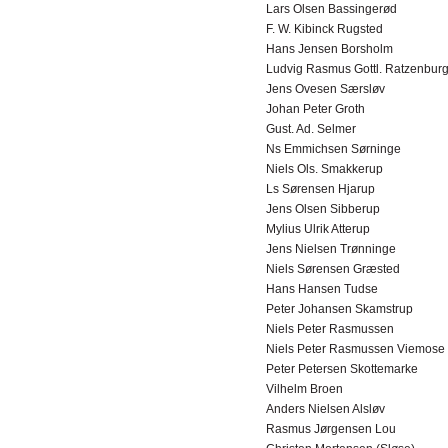
Lars Olsen Bassingerød
F. W. Kibinck Rugsted
Hans Jensen Borsholm
Ludvig Rasmus Gottl. Ratzenbur
Jens Ovesen Særsløv
Johan Peter Groth
Gust. Ad. Selmer
Ns Emmichsen Sørninge
Niels Ols. Smakkerup
Ls Sørensen Hjarup
Jens Olsen Sibberup
Mylius Ulrik Atterup
Jens Nielsen Trønninge
Niels Sørensen Græsted
Hans Hansen Tudse
Peter Johansen Skamstrup
Niels Peter Rasmussen
Niels Peter Rasmussen Viemose
Peter Petersen Skottemarke
Vilhelm Broen
Anders Nielsen Alsløv
Rasmus Jørgensen Lou