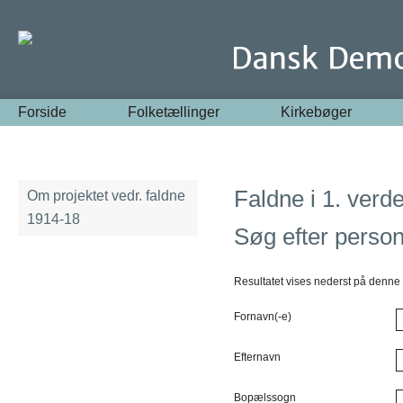
Forside
Folketællinger
Kirkebøger
Faldne i 1. verde
Om projektet vedr. faldne
1914-18
Søg efter perso
Resultatet vises nederst på denne 
Fornavn(-e)
Efternavn
Bopælssogn