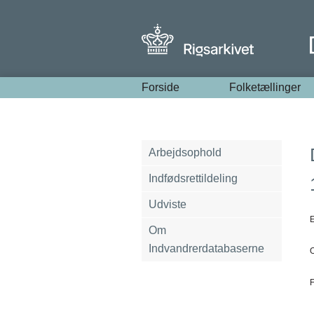
Forside
Folketællinger
Arbejdsophold
Indfødsrettildeling
Udviste
E
Om
Indvandrerdatabaserne