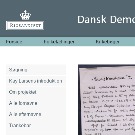
Forside
Folketællinger
Kirkebøger
Søgning
Kay Larsens introduktion
Om projektet
Alle fornavne
Alle efternavne
Trankebar