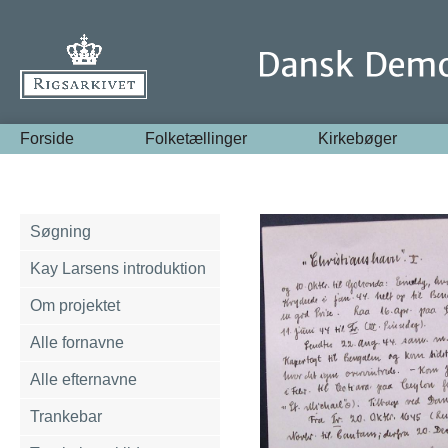
Forside
Folketællinger
Kirkebøger
Søgning
Kay Larsens introduktion
Om projektet
Alle fornavne
Alle efternavne
Trankebar