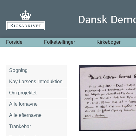
Forside
Folketællinger
Kirkebøger
Søgning
Kay Larsens introduktion
Om projektet
Alle fornavne
Alle efternavne
Trankebar