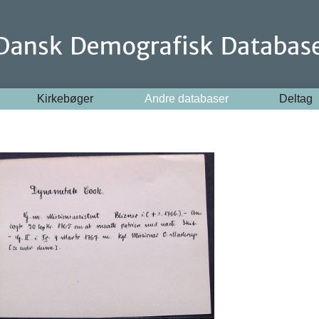
Kirkebøger
Andre databaser
Deltag