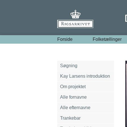
Forside
Folketællinger
Søgning
Kay Larsens introduktion
Om projektet
Alle fornavne
Alle efternavne
Trankebar