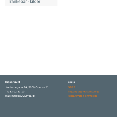
Trankebar - kilder
Rigsarkivet
Links
Jernbanegade 36, 5000 Odense C
GDPR
Tlf: 33 92 33 10
Tilgængelighedserklæring
mail: mailboxDDD@sa.dk
Rigsarkivets hjemmeside