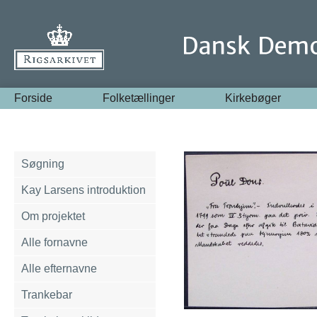
Forside
Folketællinger
Kirkebøger
Søgning
Kay Larsens introduktion
Om projektet
Alle fornavne
Alle efternavne
Trankebar