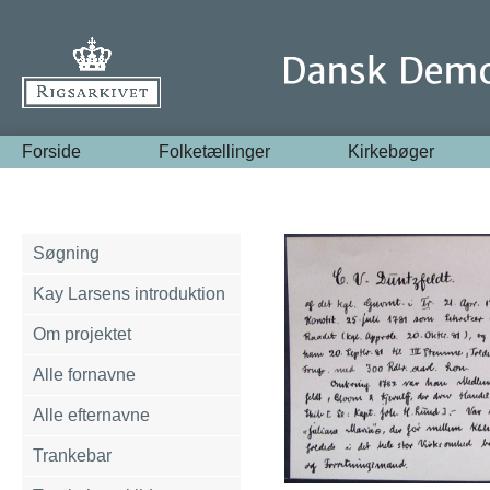
Forside
Folketællinger
Kirkebøger
Søgning
Kay Larsens introduktion
Om projektet
Alle fornavne
Alle efternavne
Trankebar