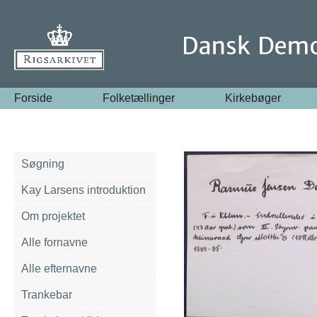
Forside
Folketællinger
Kirkebøger
Søgning
Kay Larsens introduktion
Om projektet
Alle fornavne
Alle efternavne
Trankebar