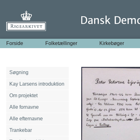
Forside
Folketællinger
Kirkebøger
Søgning
Kay Larsens introduktion
Om projektet
Alle fornavne
Alle efternavne
Trankebar