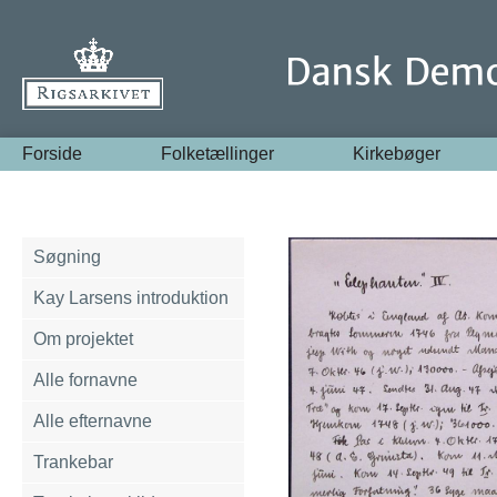
Forside
Folketællinger
Kirkebøger
Søgning
Kay Larsens introduktion
Om projektet
Alle fornavne
Alle efternavne
Trankebar