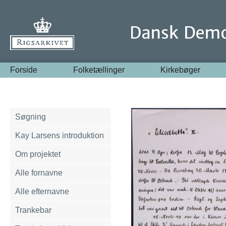
Forside
Folketællinger
Kirkebøger
Søgning
Kay Larsens introduktion
Om projektet
Alle fornavne
Alle efternavne
Trankebar