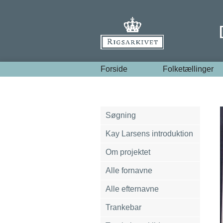
Forside
Folketællinger
Søgning
Kay Larsens introduktion
Om projektet
Alle fornavne
Alle efternavne
Trankebar