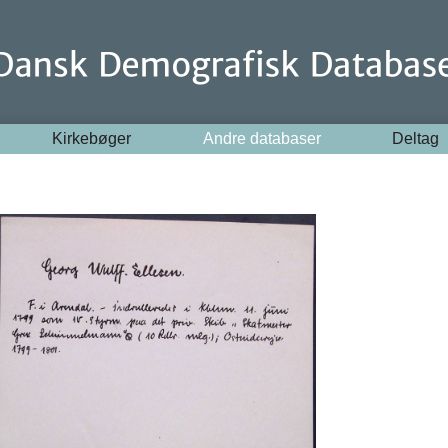
Kirkebøger
Andre databaser
Deltag