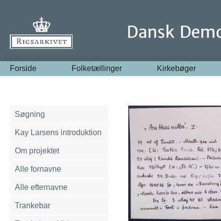
Forside
Folketællinger
Kirkebøger
Søgning
Kay Larsens introduktion
Om projektet
Alle fornavne
Alle efternavne
Trankebar