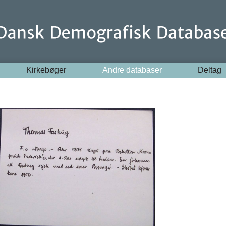
Kirkebøger
Andre databaser
Deltag