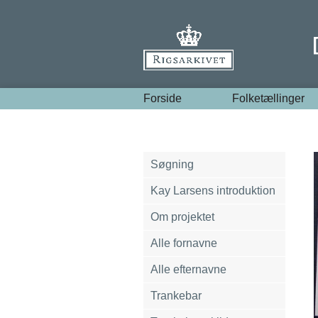
Forside
Folketællinger
Søgning
Kay Larsens introduktion
Om projektet
Alle fornavne
Alle efternavne
Trankebar