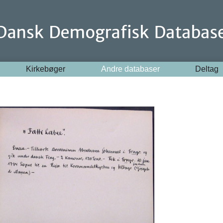
Kirkebøger
Andre databaser
Deltag