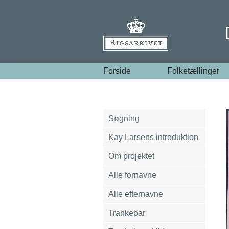
Forside
Folketællinger
Søgning
Kay Larsens introduktion
Om projektet
Alle fornavne
Alle efternavne
Trankebar