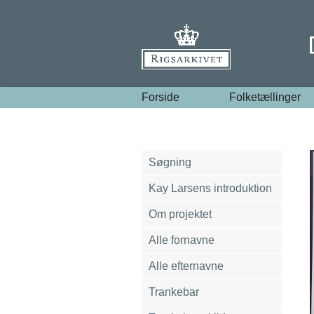
Forside
Folketællinger
Søgning
Kay Larsens introduktion
Om projektet
Alle fornavne
Alle efternavne
Trankebar