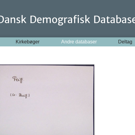
Kirkebøger
Andre databaser
Deltag