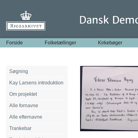
Forside
Folketællinger
Kirkebøger
Søgning
Kay Larsens introduktion
Om projektet
Alle fornavne
Alle efternavne
Trankebar